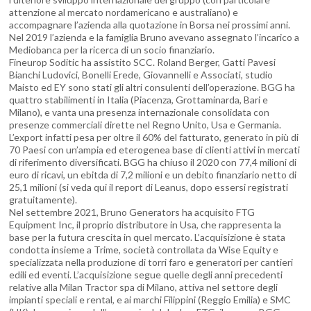
attenzione al mercato nordamericano e australiano) e
accompagnare l’azienda alla quotazione in Borsa nei prossimi anni.
Nel 2019 l’azienda e la famiglia Bruno avevano assegnato l’incarico a
Mediobanca per la ricerca di un socio finanziario.
Fineurop Soditic ha assistito SCC. Roland Berger, Gatti Pavesi
Bianchi Ludovici, Bonelli Erede, Giovannelli e Associati, studio
Maisto ed EY sono stati gli altri consulenti dell’operazione. BGG ha
quattro stabilimenti in Italia (Piacenza, Grottaminarda, Bari e
Milano), e vanta una presenza internazionale consolidata con
presenze commerciali dirette nel Regno Unito, Usa e Germania.
L’export infatti pesa per oltre il 60% del fatturato, generato in più di
70 Paesi con un’ampia ed eterogenea base di clienti attivi in mercati
di riferimento diversificati. BGG ha chiuso il 2020 con 77,4 milioni di
euro di ricavi, un ebitda di 7,2 milioni e un debito finanziario netto di
25,1 milioni (si veda qui il report di Leanus, dopo essersi registrati
gratuitamente).
Nel settembre 2021, Bruno Generators ha acquisito FTG
Equipment Inc, il proprio distributore in Usa, che rappresenta la
base per la futura crescita in quel mercato. L’acquisizione è stata
condotta insieme a Trime, società controllata da Wise Equity e
specializzata nella produzione di torri faro e generatori per cantieri
edili ed eventi. L’acquisizione segue quelle degli anni precedenti
relative alla Milan Tractor spa di Milano, attiva nel settore degli
impianti speciali e rental, e ai marchi Filippini (Reggio Emilia) e SMC