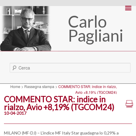
Carlo
Pagliani
Cerca
Home
>
Rassegna stampa
>
COMMENTO STAR: indice in rialzo,
Avio +8,19% (TGCOM24)
COMMENTO STAR: indice in
rialzo, Avio +8,19% (TGCOM24)
10-04-2017
MILANO (MF-DJ) – L’indice MF Italy Star guadagna lo 0,29% a