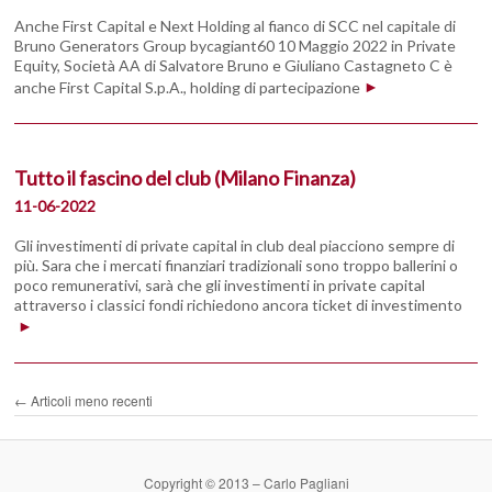
Anche First Capital e Next Holding al fianco di SCC nel capitale di
Bruno Generators Group bycagiant60 10 Maggio 2022 in Private
Equity, Società AA di Salvatore Bruno e Giuliano Castagneto C è
anche First Capital S.p.A., holding di partecipazione
Tutto il fascino del club (Milano Finanza)
11-06-2022
Gli investimenti di private capital in club deal piacciono sempre di
più. Sara che i mercati finanziari tradizionali sono troppo ballerini o
poco remunerativi, sarà che gli investimenti in private capital
attraverso i classici fondi richiedono ancora ticket di investimento
Navigazione
←
Articoli meno recenti
articolo
Copyright © 2013 – Carlo Pagliani